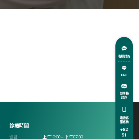
客服諮詢
LINE
部落格
諮詢
電話客
服諮詢
診療時間
+82
51
월·금
上午10:00 ~ 下午07:00