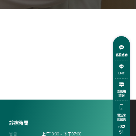
客服諮詢
LINE
部落格
諮詢
電話客
服諮詢
診療時間
+82
51
월·금
上午10:00 ~ 下午07:00