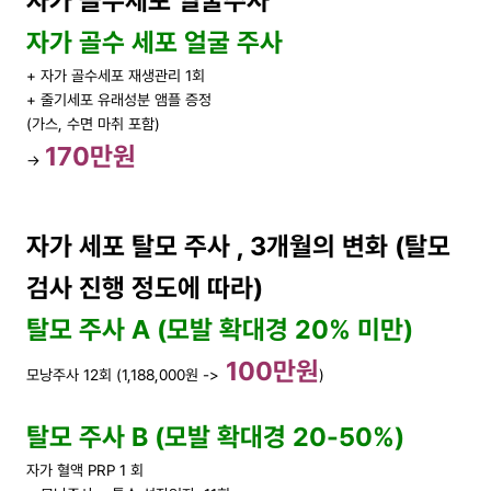
자가 골수세포 얼굴주사
자가 골수 세포 얼굴 주사
+ 자가 골수세포 재생관리 1회
+ 줄기세포 유래성분 앰플 증정
(가스, 수면 마취 포함)
170만원
→
자가 세포 탈모 주사 , 3개월의 변화 (탈모
검사 진행 정도에 따라)
탈모 주사 A (모발 확대경 20% 미만)
100만원
모낭주사 12회 (1,188,000원 ->
)
탈모 주사 B (모발 확대경 20-50%)
자가 혈액 PRP 1 회