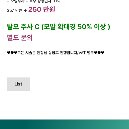
+ 모낭주사 + 특수 성장인자 11회
250 만원
357 만원 →
탈모 주사 C (모발 확대경 50% 이상 )
별도 문의
♥♥♥모든 시술은 원장님 상담후 진행합니다/VAT 별도♥♥♥
List