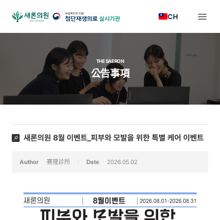
CH
THE SAERON
公告事項
새론의원 8월 이벤트_피부와 모발을 위한 특별 케어 이벤트
Author
賽隆診所
Date
2026.05.02