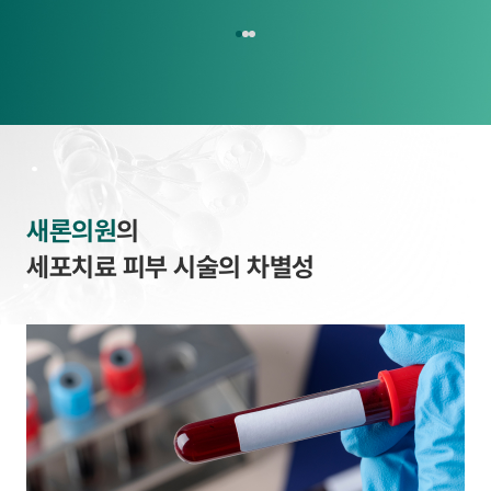
새론의원
의
세포치료 피부 시술의 차별성