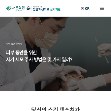
KR
피부 동안 클리닉
피부 동안을 위한
자가 세포 주사 방법은
몇 가지 일까?
당신의 스킨 텍스쳐가