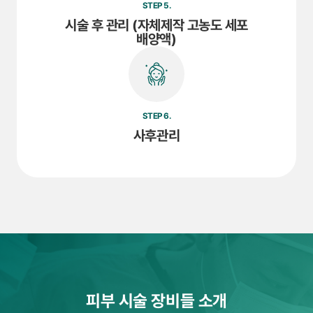
STEP 5.
시술 후 관리 (자체제작 고농도 세포
배양액)
STEP 6.
사후관리
피부 시술 장비들 소개