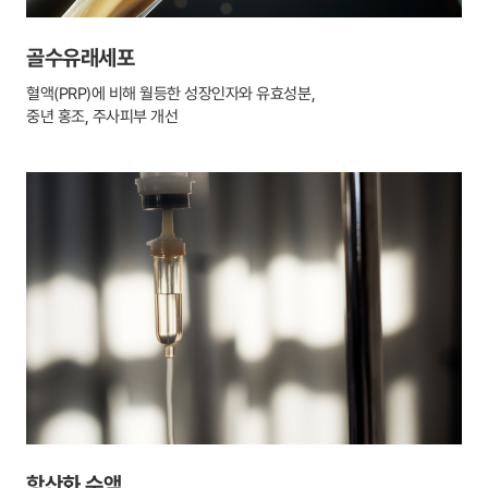
골수유래세포
혈액(PRP)에 비해 월등한 성장인자와 유효성분,
중년 홍조, 주사피부 개선
항산화 수액