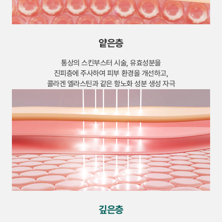
얕은층
통상의 스킨부스터 시술, 유효성분을
진피층에 주사하여
피부 환경을 개선하고,
콜라겐 엘라스틴과 같은 항노화 성분 생성 자극
깊은층