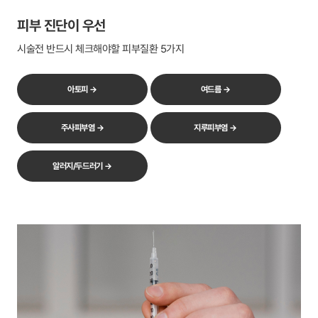
피부 진단이 우선
시술전 반드시 체크해야할 피부질환 5가지
아토피 →
여드름 →
주사피부염 →
지루피부염 →
알러지/두드러기 →