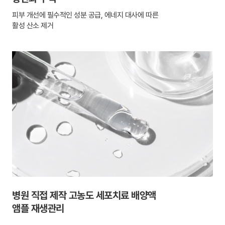
피부 개선에 필수적인 성분 공급, 에네지 대사에 따른
활성 산소 제거
병원 직접 제작 고농도 세포치료 배양액
앰플 재생관리