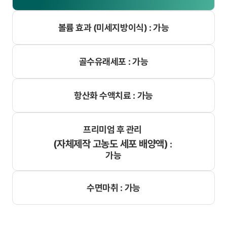
볼륨 효과 (미세지방이식) :
가능
골수유래세포 :
가능
항산화 수액치료 :
가능
프리미엄 후 관리
(자체제작 고농도 세포 배양액)
:
가능
수면마취 :
가능