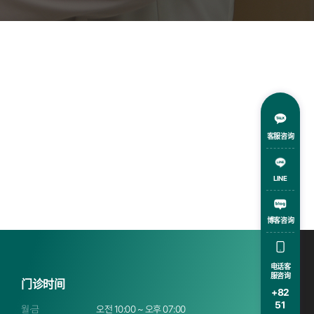
客服咨询
LINE
博客咨询
电话客
服咨询
门诊时间
+82
51
월·금
오전 10:00 ~ 오후 07:00