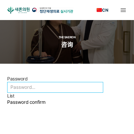
CN
THE SAERON
咨询
Password
List
Password confirm