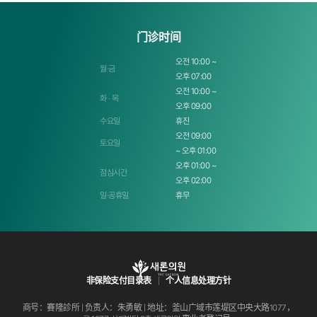
门诊时间
오전 10:00 ~
월·금
오후 07:00
오전 10:00 ~
화 · 목
오후 09:00
수요일
휴진
오전 09:00
토요일
~ 오후 01:00
오후 01:00 ~
점심시간
오후 02:00
일·공휴일
휴무
非保险支付目录表
个人信息处理方针
商号：賽隆診所 | 负责人：朱勇敏 | 地址：釜山广域市莲堤区中央大路1077，