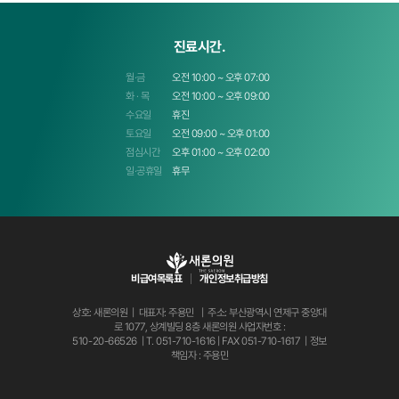
진료시간.
월·금
오전 10:00 ~ 오후 07:00
화 · 목
오전 10:00 ~ 오후 09:00
수요일
휴진
토요일
오전 09:00 ~ 오후 01:00
점심시간
오후 01:00 ~ 오후 02:00
일·공휴일
휴무
비급여목록표
개인정보취급방침
상호: 새론의원 | 대표자: 주용민 | 주소: 부산광역시 연제구 중앙대
로 1077, 상계빌딩 8층 새론의원
사업자번호 :
510-20-66526 | T.
051-710-1616
| FAX 051-710-1617 | 정보
책임자 : 주용민