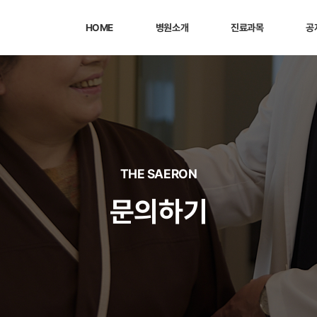
HOME
병원소개
진료과목
공
THE SAERON
문의하기