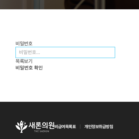
비밀번호
목록보기
비밀번호 확인
비급여목록표
개인정보취급방침