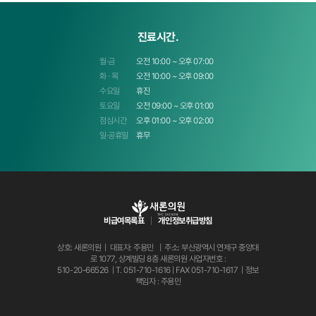
진료시간.
월·금
오전 10:00 ~ 오후 07:00
화 · 목
오전 10:00 ~ 오후 09:00
수요일
휴진
토요일
오전 09:00 ~ 오후 01:00
점심시간
오후 01:00 ~ 오후 02:00
일·공휴일
휴무
비급여목록표
개인정보취급방침
상호: 새론의원 | 대표자: 주용민 | 주소: 부산광역시 연제구 중앙대
로 1077, 상계빌딩 8층 새론의원
사업자번호 :
510-20-66526 | T.
051-710-1616
| FAX 051-710-1617 | 정보
책임자 : 주용민