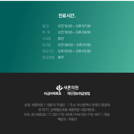
진료시간.
월·금
오전 10:00 ~ 오후 07:00
화 · 목
오전 10:00 ~ 오후 09:00
수요일
휴진
토요일
오전 09:00 ~ 오후 01:00
점심시간
오후 01:00 ~ 오후 02:00
일·공휴일
휴무
비급여목록표
개인정보취급방침
상호: 새론의원 | 대표자: 주용민 | 주소: 부산광역시 연제구 중앙대
로 1077, 상계빌딩 8층 새론의원
사업자번호 :
510-20-66526 | T.
051-710-1616
| FAX 051-710-1617 | 정보
책임자 : 주용민