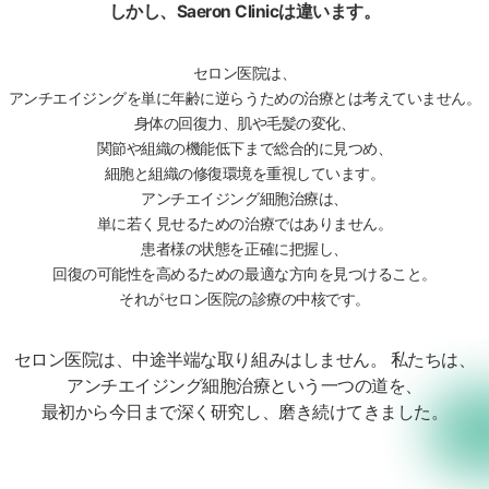
しかし、Saeron Clinicは違います。
セロン医院は、
アンチエイジングを単に年齢に逆らうための治療とは考えていません。
身体の回復力、肌や毛髪の変化、
関節や組織の機能低下まで総合的に見つめ、
細胞と組織の修復環境を重視しています。
アンチエイジング細胞治療は、
単に若く見せるための治療ではありません。
患者様の状態を正確に把握し、
回復の可能性を高めるための最適な方向を見つけること。
それがセロン医院の診療の中核です。
セロン医院は、中途半端な取り組みはしません。 私たちは、
アンチエイジング細胞治療という一つの道を、
最初から今日まで深く研究し、磨き続けてきました。