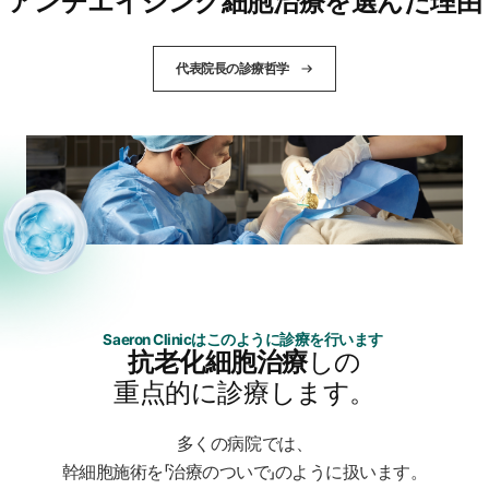
アンチエイジング細胞治療を選んだ理由
代表院長の診療哲学
Saeron Clinicはこのように診療を行います
抗老化細胞治療
しの
重点的に診療します。
多くの病院では、
幹細胞施術を「治療のついで」のように扱います。