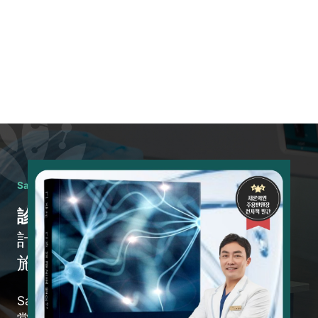
Saeron Clinicはこのように診療を行います
診断から始めます。
計画を立てず
施術することはありません。
Saeron Clinicは