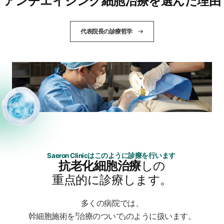
アンチエイジング細胞治療を選んだ理由
代表院長の診療哲学
Saeron Clinicはこのように診療を行います
抗老化細胞治療
しの
重点的に診療します。
多くの病院では、
幹細胞施術を「治療のついで」のように扱います。