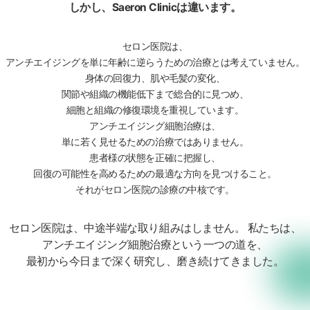
しかし、Saeron Clinicは違います。
セロン医院は、
アンチエイジングを単に年齢に逆らうための治療とは考えていません。
身体の回復力、肌や毛髪の変化、
関節や組織の機能低下まで総合的に見つめ、
細胞と組織の修復環境を重視しています。
アンチエイジング細胞治療は、
単に若く見せるための治療ではありません。
患者様の状態を正確に把握し、
回復の可能性を高めるための最適な方向を見つけること。
それがセロン医院の診療の中核です。
セロン医院は、中途半端な取り組みはしません。 私たちは、
アンチエイジング細胞治療という一つの道を、
最初から今日まで深く研究し、磨き続けてきました。