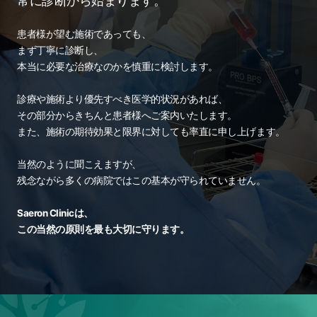
常に診断から始まります。
患者様が望む施術であっても、
まず丁寧に診断し、
本当に必要な治療なのかを慎重に検討します。
診療や施術より優先すべき医学的状況があれば、
その部分からきちんと患者様へご案内いたします。
また、施術の期待効果と限界に対しても率直に申し上げます。
当然のように聞こえますが、
残念ながら多くの病院ではこの基本が守られていません。
Saeron Clinicは、
この当然の原則を最も大切に守ります。