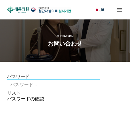
JA
THE SAERON
お問い合わせ
パスワード
リスト
パスワードの確認