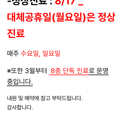
-정상진료 :
8/17 _
대체공휴일(월요일)은 정상
진료
매주
수요일, 일요일
※또한 3월부터
8층 단독 진료
로 운영
중입니다.
내원 및 예약에 참고 부탁드립니다.
감사합니다.