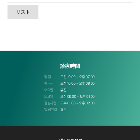
リスト
診療時間
월·금
오전 10:00 ~ 오후 07:00
화 · 목
오전 10:00 ~ 오후 09:00
수요일
휴진
토요일
오전 09:00 ~ 오후 01:00
점심시간
오후 01:00 ~ 오후 02:00
일·공휴일
휴무