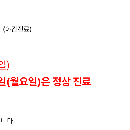
시
시 (야간진료)
일)
휴일(월요일)은 정상 진료
입니다.