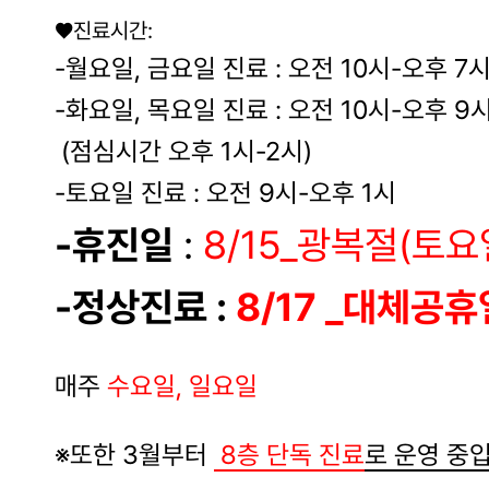
♥진료시간:
-월요일, 금요일 진료 : 오전 10시-오후 7
-화요일, 목요일 진료 : 오전 10시-오후 9
(점심시간 오후 1시-2시)
-토요일 진료 : 오전 9시-오후 1시
-휴진일
:
8/15_광복절(토요
-정상진료 :
8/17 _대체공
매주
수요일, 일요일
※또한 3월부터
8층 단독 진료
로 운영 중