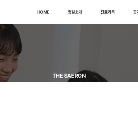
HOME
병원소개
진료과목
공
THE SAERON
공지사항