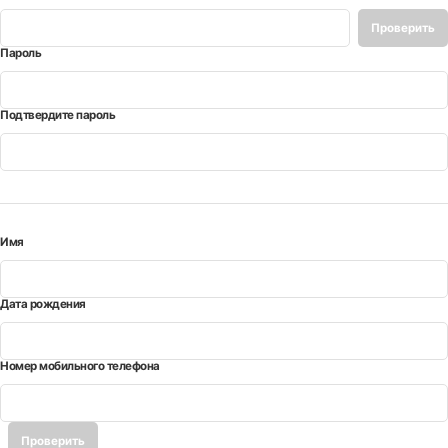
Проверить
Пароль
*
доступность
Подтвердите пароль
*
Имя
*
Дата рождения
*
Номер мобильного телефона
*
Проверить