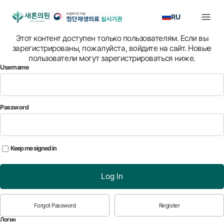
RU
Этот контент доступен только пользователям. Если вы
зарегистрированы, пожалуйста, войдите на сайт. Новые
пользователи могут зарегистрироваться ниже.
Username
Password
Keep me signed in
Log In
Forgot Password
Register
Логин
*