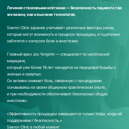
Лечение стволовыми клетками — безопасность пациента так
же важна, как и высокие технологии.
Saeron Clinic заранее учитывает различные факторы риска,
которые могут возникнуть в процессе процедуры,
и тщательно
заботится о контроле боли и анестезии.
Главный врач Joo Yongmin — специалист по неотложной
медицине,
который уже более 18 лет находится на передовой борьбы с
жизнью и смертью.
Он активно снимает боль, связанную с процедурами,
основываясь на своем обширном практическом опыте,
и при необходимости обеспечивает безопасную общую
анестезию.
«Эффективность процедуры завершается только тогда, когда её
поддерживает безопасность.»
Saeron Clinic в любой момент