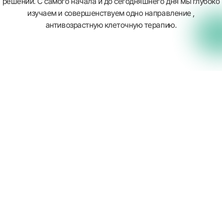
решений. С самого начала и до сегодняшнего дня мы глубоко
изучаем и совершенствуем одно направление ,
антивозрастную клеточную терапию.