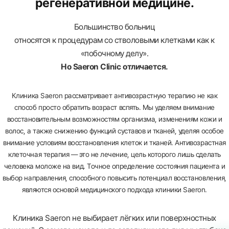
регенеративной медицине.
Большинство больниц
относятся к процедурам со стволовыми клетками как к
«побочному делу».
Но Saeron Clinic отличается.
Клиника Saeron рассматривает антивозрастную терапию не как
способ просто обратить возраст вспять. Мы уделяем внимание
восстановительным возможностям организма, изменениям кожи и
волос, а также снижению функций суставов и тканей, уделяя особое
внимание условиям восстановления клеток и тканей. Антивозрастная
клеточная терапия — это не лечение, цель которого лишь сделать
человека моложе на вид. Точное определение состояния пациента и
выбор направления, способного повысить потенциал восстановления,
являются основой медицинского подхода клиники Saeron.
Клиника Saeron не выбирает лёгких или поверхностных