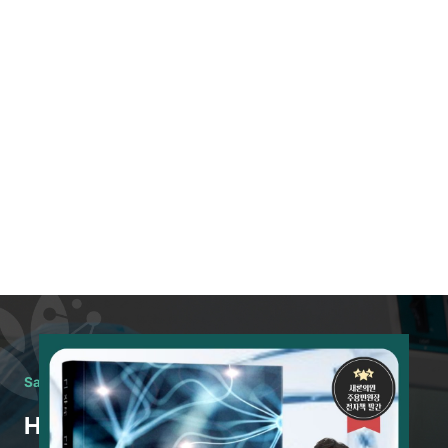
Saeron Clinic лечит таким образом.
Начинаем с диагностики.