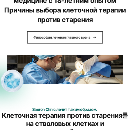
медицине с 18-летним опытом
Причины выбора клеточной терапии
против старения
Философия лечения главного врача
Saeron Clinic лечит таким образом.
Клеточная терапия против старения
를
на стволовых клетках и