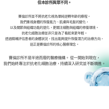
但本診所與眾不同。
賽倫診所並不將抗老化視為單純逆轉年齡的療程。
我們重視身體的恢復能力、肌膚與毛髮的變化，
以及關節與組織功能的退化，更關注細胞與組織的修復環境。
抗老化細胞治療並非只是為了看起來更年輕。
透過精確評估患者的身體狀況，找出能夠提升恢復潛力的治療方向，
這正是賽倫診所的核心醫療理念。
賽倫診所不是半途而廢的醫療機構。 從一開始到現在，
我們始終專注於抗老化細胞治療，持續深入研究並不斷精進。