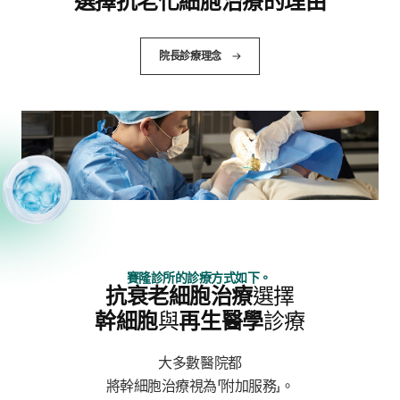
選擇抗老化細胞治療的理由
院長診療理念
賽隆診所的診療方式如下。
抗衰老細胞治療
選擇
幹細胞
與
再生醫學
診療
大多數醫院都
將幹細胞治療視為「附加服務」。