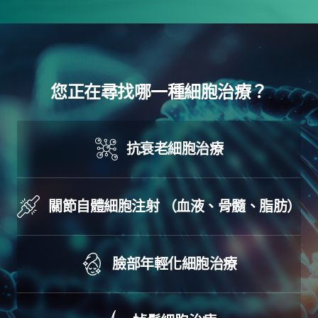
您正在尋找哪一種細胞治療？
抗衰老細胞治療
關節自體細胞注射
（血液、骨髓、脂肪）
臉部年輕化細胞治療