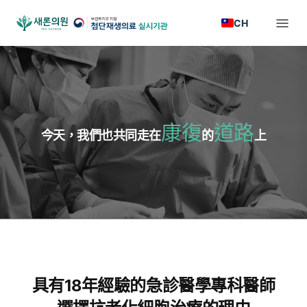
CH
康復
道路
今天，我們也共同走在
的
上
具有18年經驗的急診醫學專科醫師