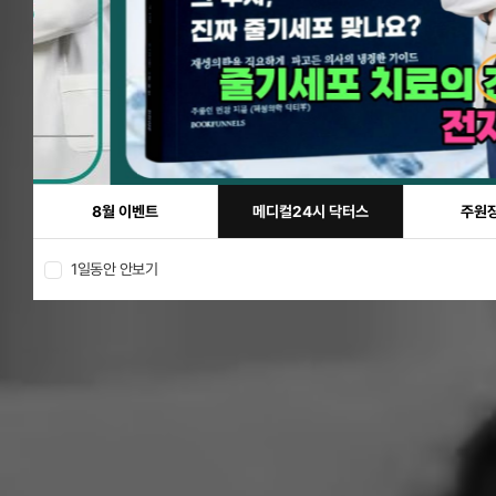
8월 이벤트
메디컬24시 닥터스
주원장
1일동안 안보기