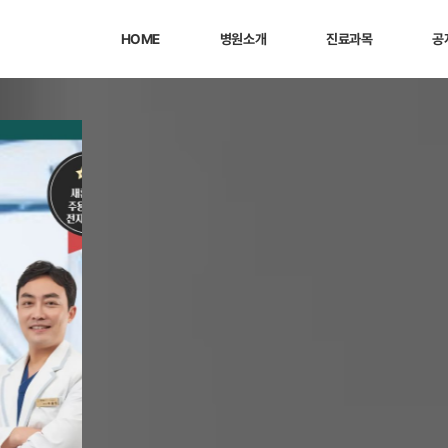
HOME
병원소개
진료과목
공