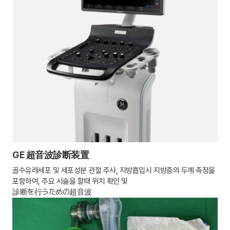
GE 超音波診断装置
골수유래세포 및 세포성분 관절 주사, 지방흡입시 지방층의 두께 측정을
포함하여, 주요 시술을 할때 위치 확인 및
診断を行うための超音波