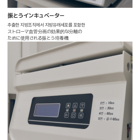
振とうインキュベーター
추출한 지방조직에서 지방유래세포를 포함한
ストローマ血管分画の効果的な分離の
ために使用される振とう培養機