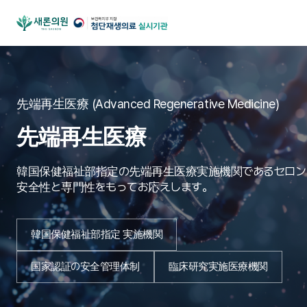
先端再生医療 (Advanced Regenerative Medicine)
先端再生医療
韓国保健福祉部指定の先端再生医療実施機関であるセロン
安全性と専門性をもってお応えします。
韓国保健福祉部指定 実施機関
国家認証の安全管理体制
臨床研究実施医療機関