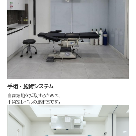
手術・施術システム
自家細胞を採取するための、
手術室レベルの施術室です。