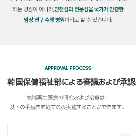
하는 병원이 아니라,
안전성과 전문성을 국가가 인증한
임상 연구 수행 병원
이라고 할 수 있습니다.
APPROVAL PROCESS
韓国保健福祉部による審議および承認
先端再生医療の研究および治療は、
以下の手続きを経てのみ実施することができます。