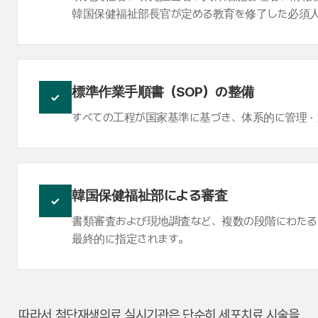
韓国保健福祉部長官が定める教育を修了した必須人
標準作業手順書（SOP）の整備
✓
すべての工程が国家基準に基づき、体系的に管理・
韓国保健福祉部による審査
✓
書類審査および現地調査など、複数の段階にわたる
最終的に指定されます。
따라서 첨단재생의료 실시기관은 단순히 세포치료 시술을