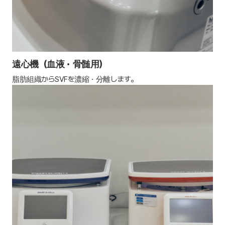
遠心機（血液・骨髄用）
脂肪組織からSVFを濃縮・分離します。