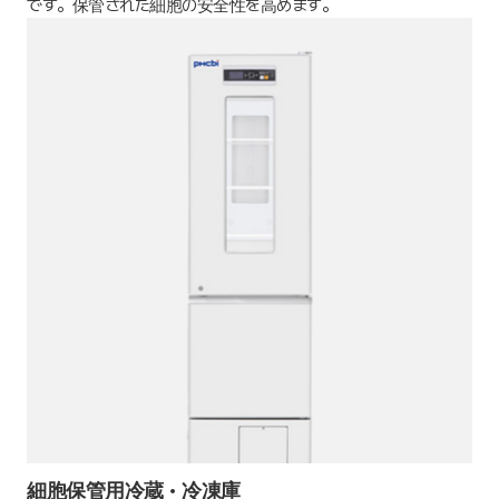
です。保管された細胞の安全性を高めます。
細胞保管用冷蔵・冷凍庫