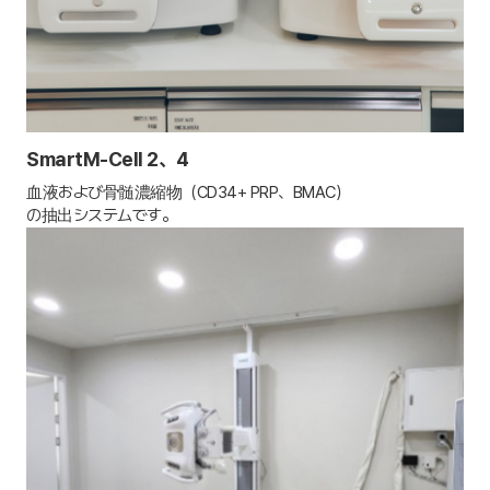
SmartM-Cell 2、4
血液および骨髄濃縮物（CD34+ PRP、BMAC）
の抽出システムです。