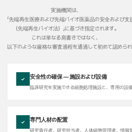
実施機関は、
「先端再生医療および先端バイオ医薬品の安全および支
（先端再生バイオ法）」に基づき指定されます。
これは単なる肩書きではなく、
以下のような厳格な審査過程を通過して初めて認められ
安全性の確保 — 施設および設備
✓
臨床研究を実施できる細胞処理施設と、専用の設備
専門人材の配置
✓
研究責任者、研究担当者、人体細胞管理者、情報