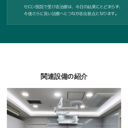
セロン医院で受ける治療は、今日の結果にとどまらず、
今後さらに良い治療へとつながる出発点となります。
関連設備の紹介