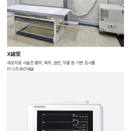
X線室
세포치료 시술전 흉부, 복부, 골반, 무릎 등 기본 검사를
行うためのX線