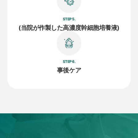
STEP 5.
(当院が作製した高濃度幹細胞培養液)
STEP 6.
事後ケア