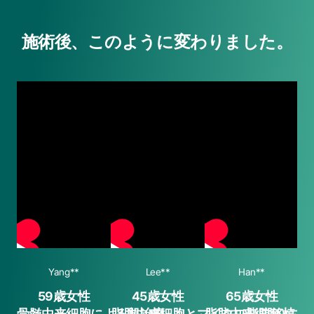
施術後、このように変わりました。
Yang**
Lee**
Han**
59歳女性
45歳女性
65歳女性
骨髄由来細胞による肌治療
脂肪由来細胞とマイクロ脂肪移植
脂肪由来細胞とマ