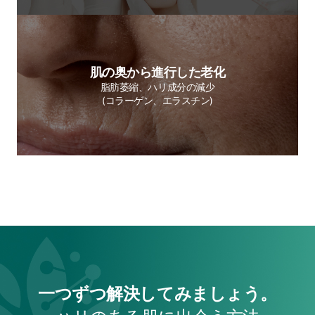
肌の奥から進行した老化
脂肪萎縮、ハリ成分の減少
(コラーゲン、エラスチン)
一つずつ解決してみましょう。