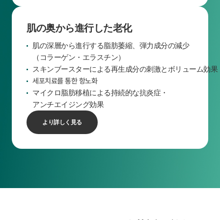
肌の奥から進行した老化
肌の深層から進行する脂肪萎縮、弾力成分の減少
（コラーゲン・エラスチン）
スキンブースターによる再生成分の刺激とボリューム効果
세포치료를 통한 항노화
マイクロ脂肪移植による持続的な抗炎症・
アンチエイジング効果
より詳しく見る