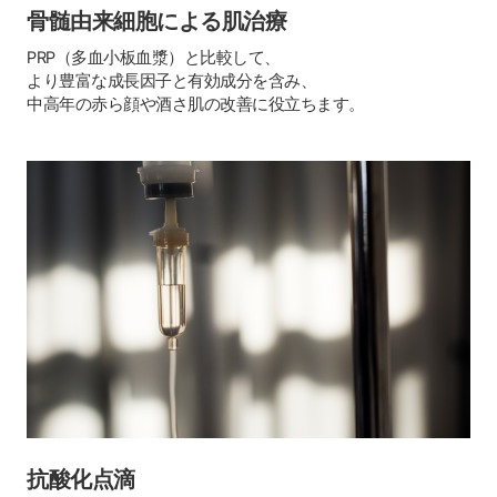
骨髄由来細胞による肌治療
PRP（多血小板血漿）と比較して、
より豊富な成長因子と有効成分を含み、
中高年の赤ら顔や酒さ肌の改善に役立ちます。
抗酸化点滴