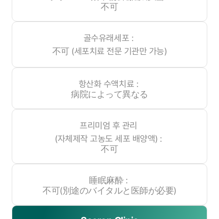
不可
골수유래세포 :
不可
(세포치료 전문 기관만 가능)
항산화 수액치료 :
病院によって異なる
프리미엄 후 관리
(자체제작 고농도 세포 배양액)
:
不可
睡眠麻酔 :
不可(別途のバイタルと医師が必要)