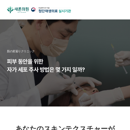
肌の若返りクリニック
피부 동안을 위한
자가 세포 주사 방법은
몇 가지 일까?
あなたのスキンテクスチャーが