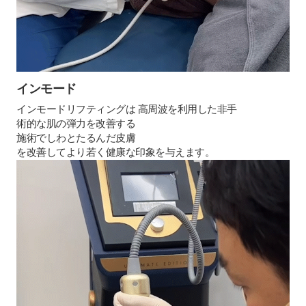
インモード
インモードリフティングは 高周波を利用した非手
術的な肌の弾力を改善する
施術でしわとたるんだ皮膚
を改善してより若く健康な印象を与えます。