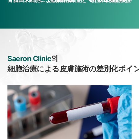
Saeron Clinic
의
細胞治療による皮膚施術の差別化ポイ