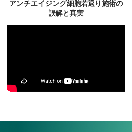
アンチエイジング細胞若返り施術の
誤解と真実