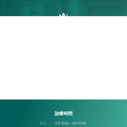
Saeron Clinicと
一緒に進めていきたいとお考えですか？
お問い合わせ
診療時間
월·금
오전 10:00 ~ 오후 07:00