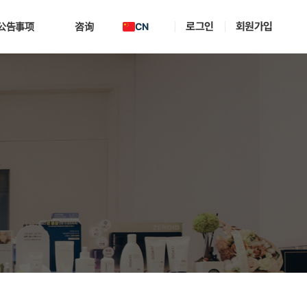
로그인
회원가입
CN
公告事项
咨询