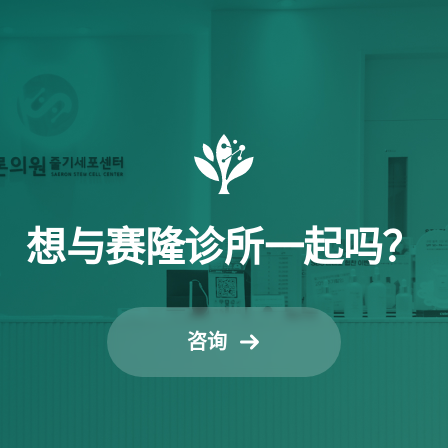
想与赛隆诊所
一起吗？
咨询