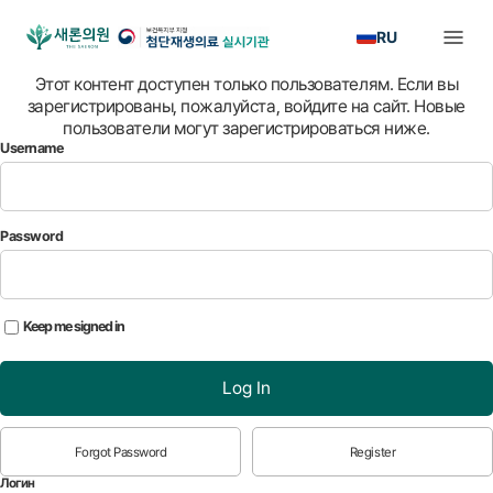
RU
Этот контент доступен только пользователям. Если вы
зарегистрированы, пожалуйста, войдите на сайт. Новые
пользователи могут зарегистрироваться ниже.
Username
Password
Keep me signed in
Log In
Forgot Password
Register
Логин
*