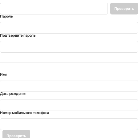
Проверить
Пароль
*
доступность
Подтвердите пароль
*
Имя
*
Дата рождения
*
Номер мобильного телефона
*
Проверить