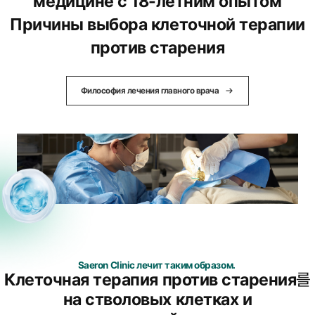
медицине с 18-летним опытом
Причины выбора клеточной терапии
против старения
Философия лечения главного врача
Saeron Clinic лечит таким образом.
Клеточная терапия против старения
를
на стволовых клетках и