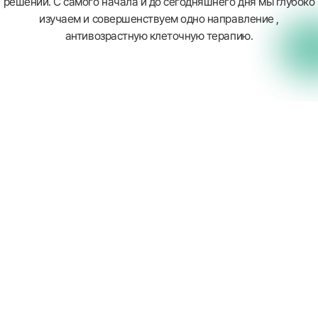
решений. С самого начала и до сегодняшнего дня мы глубоко
изучаем и совершенствуем одно направление ,
антивозрастную клеточную терапию.