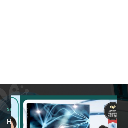
Saeron Clinic лечит таким образом.
Начинаем с диагностики.