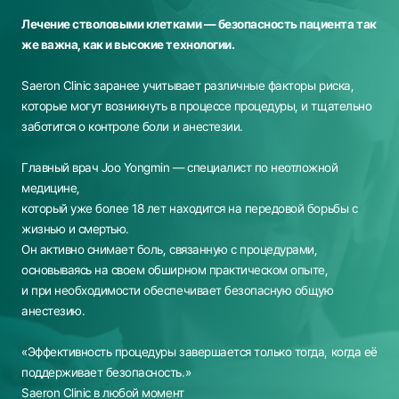
Лечение стволовыми клетками — безопасность пациента так
же важна, как и высокие технологии.
Saeron Clinic заранее учитывает различные факторы риска,
которые могут возникнуть в процессе процедуры,
и тщательно
заботится о контроле боли и анестезии.
Главный врач Joo Yongmin — специалист по неотложной
медицине,
который уже более 18 лет находится на передовой борьбы с
жизнью и смертью.
Он активно снимает боль, связанную с процедурами,
основываясь на своем обширном практическом опыте,
и при необходимости обеспечивает безопасную общую
анестезию.
«Эффективность процедуры завершается только тогда, когда её
поддерживает безопасность.»
Saeron Clinic в любой момент