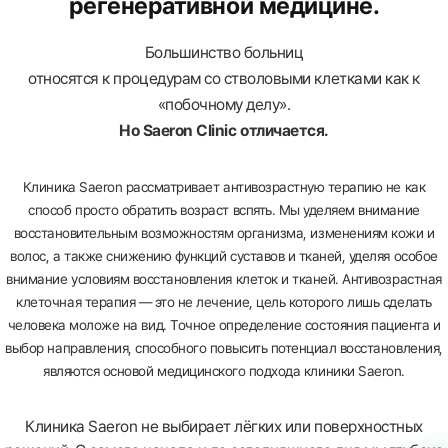
регенеративной медицине.
Большинство больниц
относятся к процедурам со стволовыми клетками как к
«побочному делу».
Но Saeron Clinic отличается.
Клиника Saeron рассматривает антивозрастную терапию не как
способ просто обратить возраст вспять. Мы уделяем внимание
восстановительным возможностям организма, изменениям кожи и
волос, а также снижению функций суставов и тканей, уделяя особое
внимание условиям восстановления клеток и тканей. Антивозрастная
клеточная терапия — это не лечение, цель которого лишь сделать
человека моложе на вид. Точное определение состояния пациента и
выбор направления, способного повысить потенциал восстановления,
являются основой медицинского подхода клиники Saeron.
Клиника Saeron не выбирает лёгких или поверхностных