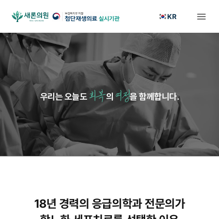
KR
회복
여정
우리는 오늘도
의
을 함께합니다.
18년 경력의 응급의학과 전문의가