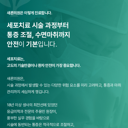
새론의원은 이렇게 진료합니다.
세포치료 시술 과정부터
통증 조절, 수면마취까지
안전
이
기본
입니다.
세포치료는,
고도의 기술만큼이나 환자 안전이 가장 중요합니다.
새론의원은,
시술 과정에서 발생할 수 있는 다양한 위험 요소를 미리 고려하고,
통증과 마취
관리까지 세심하게 챙깁니다.
18년 이상 생사의 최전선에 있었던
응급의학과 전문의 주용민 원장이,
풍부한 실무 경험을 바탕으로
시술에 동반되는 통증은 적극적으로 조절하고,