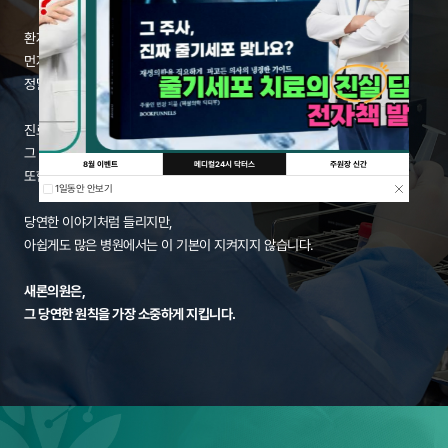
환자분이 원하는 시술이라 해도,
먼저 꼼꼼히 진단하고,
정말 필요한 치료인지부터 신중히 따집니다.
진료나 시술보다 우선해야 할 의학적 상황이 있다면,
그 부분부터 정직하게 안내해드립니다.
8월 이벤트
메디컬24시 닥터스
주원장 신간
또한, 시술의 기대 효과와 한계 역시 솔직하게 설명드립니다.
1일동안 안보기
당연한 이야기처럼 들리지만,
아쉽게도 많은 병원에서는 이 기본이 지켜지지 않습니다.
새론의원은,
그 당연한 원칙을 가장 소중하게 지킵니다.