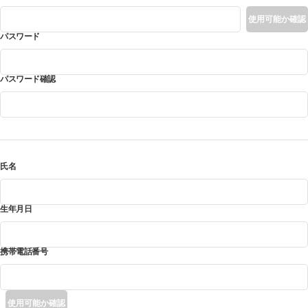
使用可能か確認
パスワード
*
パスワード確認
*
氏名
*
生年月日
*
携帯電話番号
*
使用可能か確認