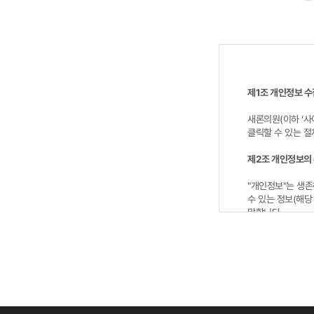
제1조 개인정보 수
새론의원(이하 ‘사
클릭할 수 있는 절
제2조 개인정보의 
"개인정보"는 생존
수 있는 정보(해당
말합니다.
사이트가 고객의 
일반 회원정보
- 수집시기: 입력