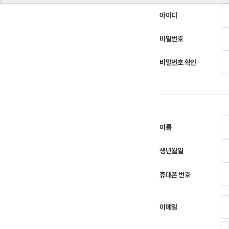
아이디
*
비밀번호
*
비밀번호 확인
*
이름
*
생년월일
*
휴대폰 번호
*
이메일
값받기
*
이메일