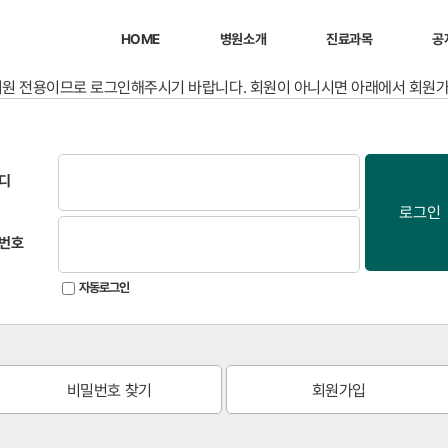
HOME
병원소개
진료과목
공
회원 전용이므로 로그인해주시기 바랍니다. 회원이 아니시면 아래에서 회원
디
로그인
번호
자동로그인
비밀번호 찾기
회원가입