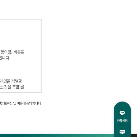
 「동의함」 버튼을
봅니다.
 개인을 식별할
는 것을 포함)를
인정보수집 및 이용에 동의합니다.
카톡상담