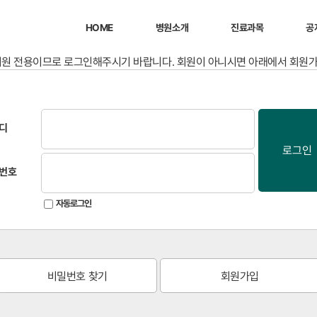
HOME
병원소개
진료과목
공
회원 전용이므로 로그인해주시기 바랍니다. 회원이 아니시면 아래에서 회원
디
로그인
번호
자동로그인
비밀번호 찾기
회원가입