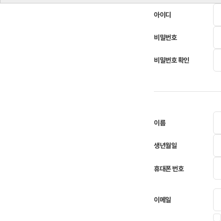
아이디
*
비밀번호
*
비밀번호 확인
*
이름
*
생년월일
*
휴대폰 번호
*
이메일
값받기
*
이메일