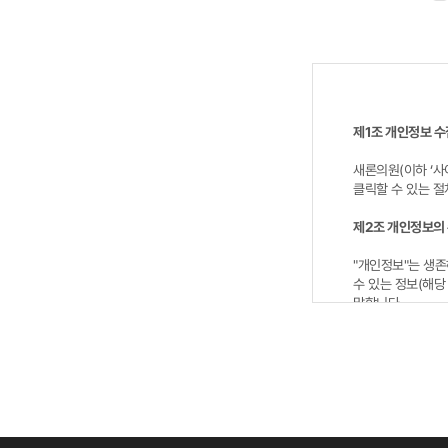
제1조 개인정보 수
새론의원(이하 ‘사
클릭할 수 있는 절
제2조 개인정보의 
"개인정보"는 생존
수 있는 정보(해당
말합니다.
사이트가 고객의 
일반 회원정보
- 수집시기: 입력