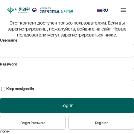
RU
Этот контент доступен только пользователям. Если вы
зарегистрированы, пожалуйста, войдите на сайт. Новые
пользователи могут зарегистрироваться ниже.
Username
Password
Keep me signed in
Log In
Forgot Password
Register
Логин
*