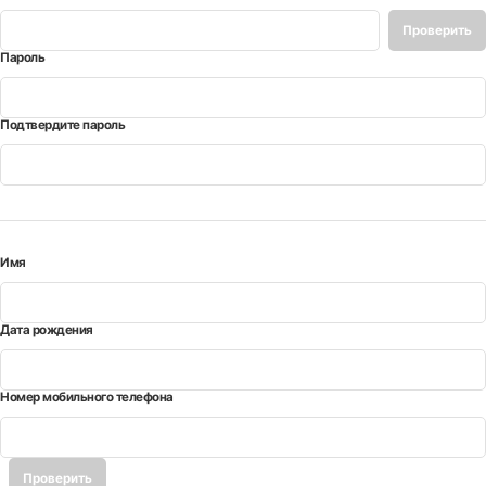
Проверить
Пароль
*
доступность
Подтвердите пароль
*
Имя
*
Дата рождения
*
Номер мобильного телефона
*
Проверить