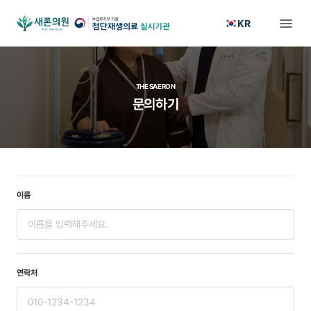
KR
THE SAERON
문의하기
이름
연락처