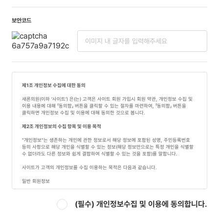
보안코드
제1조 개인정보 수집에 대한 동의
새론의원(이하 ‘사이트’) 은(는) 고객은 사이트 회원 가입시 회원 약관, 개인정보 수집 및
이용 내용에 대해 「동의함」 버튼을 클릭할 수 있는 절차를 마련하여, 「동의함」 버튼을
클릭하면 개인정보 수집 및 이용에 대해 동의한 것으로 봅니다.
제2조 개인정보의 수집 항목 및 이용 목적
"개인정보"는 생존하는 개인에 관한 정보로서 해당 정보에 포함된 성명, 주민등록번호
등의 사항으로 해당 개인을 식별할 수 있는 정보(해당 정보만으로는 특정 개인을 식별할
수 없더라도 다른 정보와 쉽게 결합하여 식별할 수 있는 것을 포함)를 말합니다.
사이트가 고객의 개인정보를 수집 이용하는 목적은 다음과 같습니다.
일반 회원정보
- 수집시기: 입력폼 작성시
- 필수 수집항목: 이름, 연락처, 이메일
(필수)
개인정보수집 및 이용에 동의합니다.
- 이용목적: 서비스 이용시 상담
- 보유기간: 5년간 보관