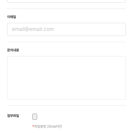
이메일
문의내용
첨부파일
*
파일용량 25mb미만